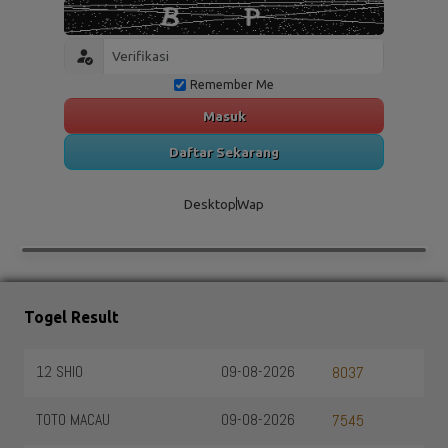
Remember Me
Masuk
Daftar Sekarang
Desktop
Wap
Togel Result
12 SHIO
09-08-2026
8037
TOTO MACAU
09-08-2026
7545